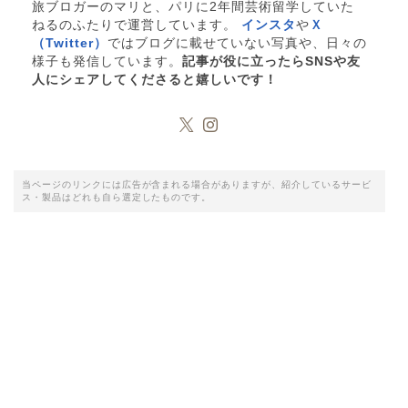
旅ブロガーのマリと、パリに2年間芸術留学していた
ねるのふたりで運営しています。
インスタ
や
Ｘ
（Twitter）
ではブログに載せていない写真や、日々の
様子も発信しています。
記事が役に立ったらSNSや友
人にシェアしてくださると嬉しいです！
当ページのリンクには広告が含まれる場合がありますが、紹介しているサービ
ス・製品はどれも自ら選定したものです。