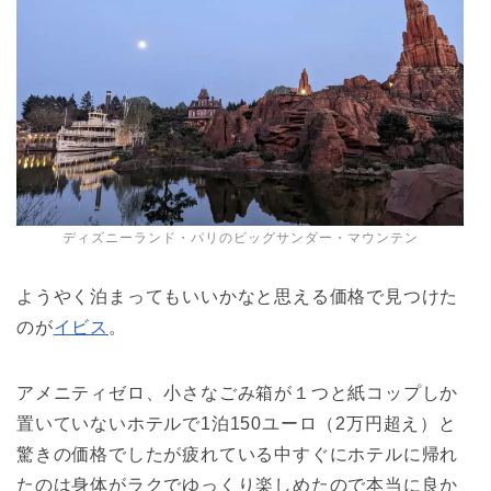
ディズニーランド・パリのビッグサンダー・マウンテン
ようやく泊まってもいいかなと思える価格で見つけた
のが
イビス
。
アメニティゼロ、小さなごみ箱が１つと紙コップしか
置いていないホテルで1泊150ユーロ（2万円超え）と
驚きの価格でしたが疲れている中すぐにホテルに帰れ
たのは身体がラクでゆっくり楽しめたので本当に良か