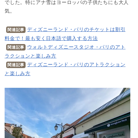
でした。特にアナ雪はヨーロッパの子供たちにも大人
気。
ディズニーランド・パリのチケットは割引
関連記事
料金で！最も安く日本語で購入する方法
ウォルトディズニースタジオ・パリのアト
関連記事
ラクションと楽しみ方
ディズニーランド・パリのアトラクション
関連記事
と楽しみ方