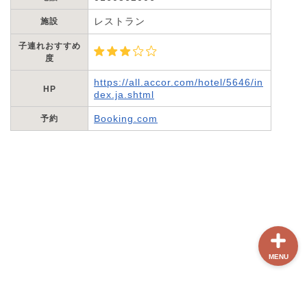
レストラン
施設
ホーム
子連れおすすめ
度
【最新版】パリ治安情報
https://all.accor.com/hotel/5646/in
HP
dex.ja.shtml
当サイト限定クーポン
Booking.com
予約
フランスボックスについ
て
MENU