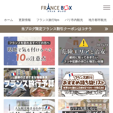
ホーム
更新情報
フランス旅行tips
パリ市内観光
地方都市観光
当ブログ限定フランス割引クーポンはコチラ