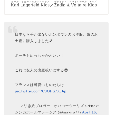
カール・ラガーフェルド・キッズ
ザディグ・エ・ヴォルテール・キッズ
Karl Lagerfeld Kids
／
Zadig & Voltaire Kids
日本なら手が出ないボンポワンのお洋服、娘のお
土産に購入しました💕
ポーチもめっちゃかわいい！！
これは友人の出産祝いにする😍
フランスは可愛いものだらけ
pic.twitter.com/C0OPS7XJAp
— マリ@旅ブロガー オハヨーツーリズム✈next
シンガポールマレーシア (@makiro77)
April 16,