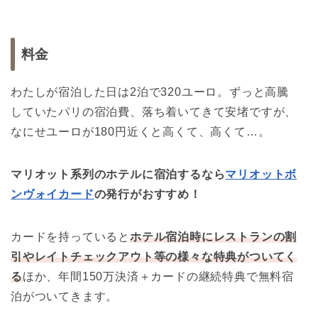
料金
わたしが宿泊した日は2泊で320ユーロ。ずっと高騰
していたパリの宿泊費、落ち着いてきて安堵ですが、
なにせユーロが180円近くと高くて、高くて…。
マリオット系列のホテルに宿泊するなら
マリオットボ
ンヴォイカード
の発行がおすすめ！
カードを持っていると
ホテル宿泊時にレストランの割
引やレイトチェックアウト等の様々な特典がついてく
る
ほか、年間150万決済＋カードの継続特典で無料宿
泊がついてきます。