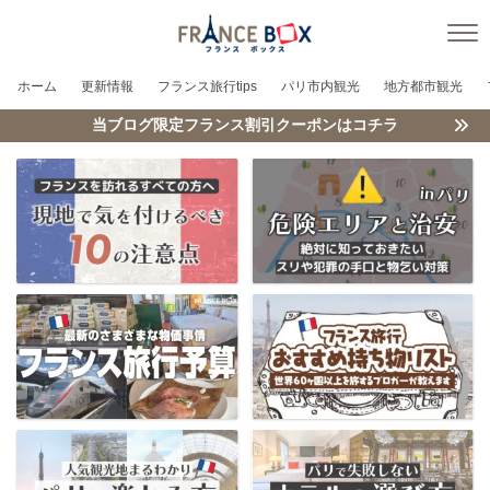
ホーム
更新情報
フランス旅行tips
パリ市内観光
地方都市観光
当ブログ限定フランス割引クーポンはコチラ