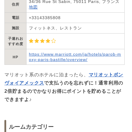
34/36 Rue St Sabin, 75011 Paris, フランス
住所
地図
+33143385808
電話
フィットネス、レストラン
施設
子連れお
すすめ度
https://www.marriott.com/ja/hotels/parob-m
HP
oxy-paris-bastille/overview/
マリオット系のホテルに泊まったら、
マリオットボン
ヴォイアメックス
で支払うのを忘れずに！通常利用の
2倍貯まるのでかなりお得にポイントを貯めることが
できますよ♪
ルームカテゴリー