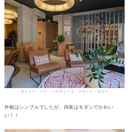
モクシー・パリ・バスティーユ フロント・ロビー
外観はシンプルでしたが、内装はモダンでかわい
い！！