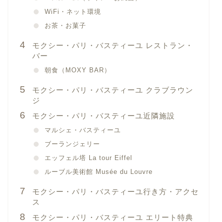
WiFi・ネット環境
お茶・お菓子
モクシー・パリ・バスティーユ レストラン・
バー
朝食（MOXY BAR）
モクシー・パリ・バスティーユ クラブラウン
ジ
モクシー・パリ・バスティーユ近隣施設
マルシェ・バスティーユ
ブーランジェリー
エッフェル塔 La tour Eiffel
ルーブル美術館 Musée du Louvre
モクシー・パリ・バスティーユ行き方・アクセ
ス
モクシー・パリ・バスティーユ エリート特典