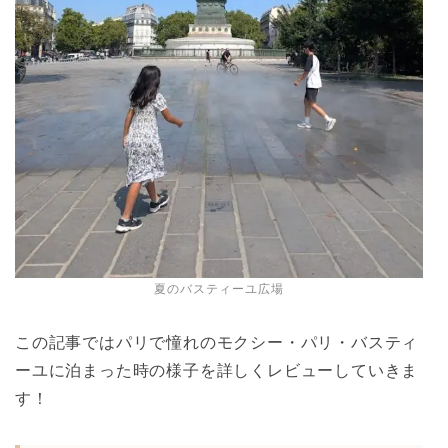
夏のバスティーユ広場
この記事ではパリで憧れのモクシー・パリ・バスティ
ーユに泊まった時の様子を詳しくレビューしていきま
す！