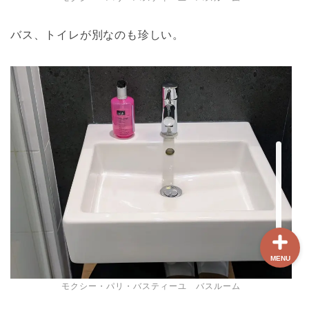
バス、トイレが別なのも珍しい。
ホーム
【最新版】パリ治安情報
当サイト限定クーポン
フランスボックスについ
て
MENU
モクシー・パリ・バスティーユ バスルーム