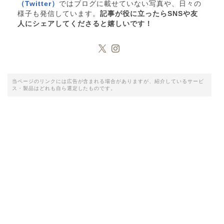
（Twitter）
ではブログに載せていない写真や、日々の
様子も発信しています。
記事が役に立ったらSNSや友
人にシェアしてくださると嬉しいです！
当ページのリンクには広告が含まれる場合がありますが、紹介しているサービ
ス・製品はどれも自ら選定したものです。