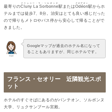
クリュニー・ラ・ソルボンヌ
クオデオン
最寄りの
Cluny La Sorbonne
駅または
Odéon
駅からホ
テルまでは徒歩7、8分。治安はとても良い感じだった
ので帰りもメトロやバス停から安心して帰ることがで
きました。
Googleマップが過去のホテル名になって
ることもありますが、同じホテルです。
mari
フランス・セオリー 近隣観光スポ
ット
ホテルのすぐそばにあるのがパンテオン、ソルボンヌ
大学、リュクサンブール宮殿。