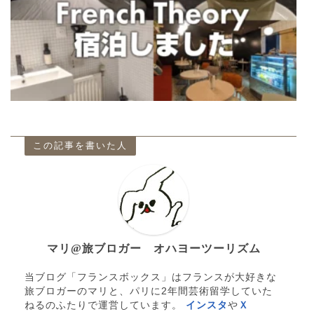
この記事を書いた人
マリ@旅ブロガー オハヨーツーリズム
当ブログ「フランスボックス」はフランスが大好きな
旅ブロガーのマリと、パリに2年間芸術留学していた
ねるのふたりで運営しています。
インスタ
や
Ｘ