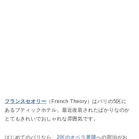
フランスセオリー
（French Theory）はパリの5区に
あるブティックホテル。最近改装されたばかりなのか
とてもきれいでおしゃれな雰囲気です。
はじめてのパリなら、
2区のオペラ界隈
への宿泊がお