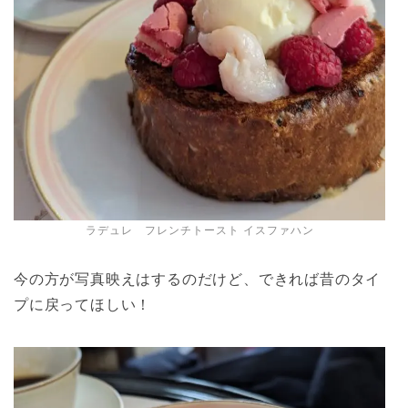
ラデュレ フレンチトースト イスファハン
今の方が写真映えはするのだけど、できれば昔のタイ
プに戻ってほしい！