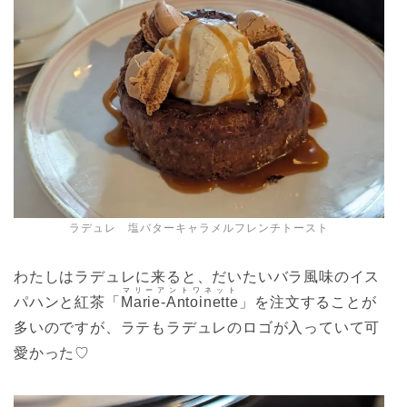
ラデュレ 塩バターキャラメルフレンチトースト
わたしはラデュレに来ると、だいたいバラ風味のイス
マリーアントワネット
パハンと紅茶「
Marie-Antoinette
」を注文することが
多いのですが、ラテもラデュレのロゴが入っていて可
愛かった♡