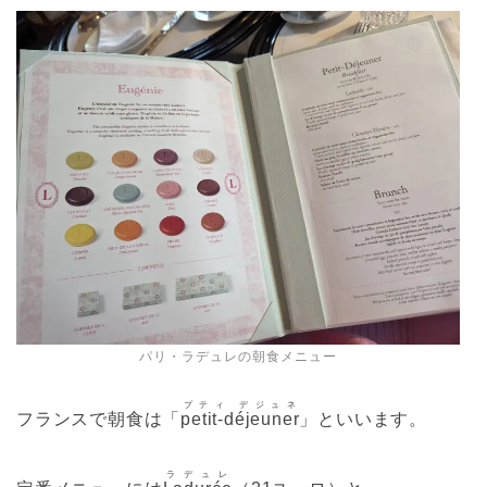
パリ・ラデュレの朝食メニュー
プティ デジュネ
フランスで朝食は「
petit-déjeuner
」といいます。
ラデュレ