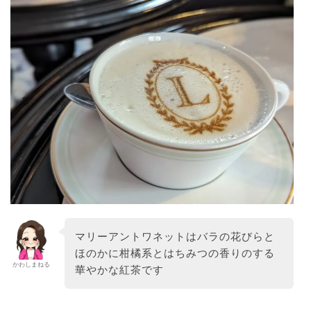
マリーアントワネットはバラの花びらと
ほのかに柑橘系とはちみつの香りのする
かわしまねる
華やかな紅茶です