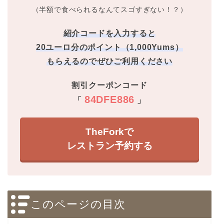
（半額で食べられるなんてスゴすぎない！？）
紹介コードを入力すると
20ユーロ分のポイント（1,000Yums）
もらえるのでぜひご利用ください
割引クーポンコード
84DFE886
「
」
TheForkで
レストラン予約する
このページの目次