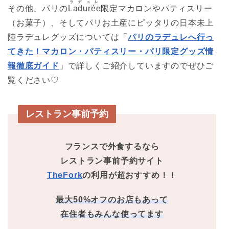
ラデュレ
その他、パリの
Ladurée
限定マカロンやパティスリー
（お菓子）、そしてパリお土産にピッタリの日本未上
陸ラデュレグッズについては「
パリのラデュレへ行っ
てきた！マカロン・パティスリー・パリ限定グッズ情
報徹底ガイド
」で詳しくご紹介していますのでぜひご
覧ください♡
レストラン事前予約
フランスで外食するなら
レストラン事前予約サイト
TheFork
の利用が超おすすめ！！
最大50%オフのお店もあって
在住者もみんな使ってます