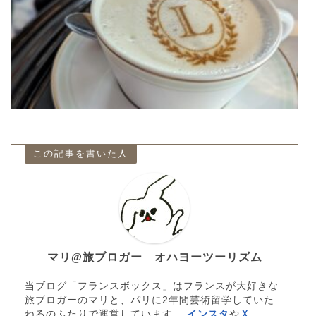
この記事を書いた人
マリ@旅ブロガー オハヨーツーリズム
当ブログ「フランスボックス」はフランスが大好きな
旅ブロガーのマリと、パリに2年間芸術留学していた
ねるのふたりで運営しています。
インスタ
や
Ｘ