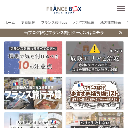
ホーム
更新情報
フランス旅行tips
パリ市内観光
地方都市観光
当ブログ限定フランス割引クーポンはコチラ