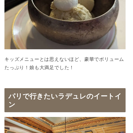
キッズメニューとは思えないほど、豪華でボリューム
たっぷり！娘も大満足でした！
パリで行きたいラデュレのイートイ
ン