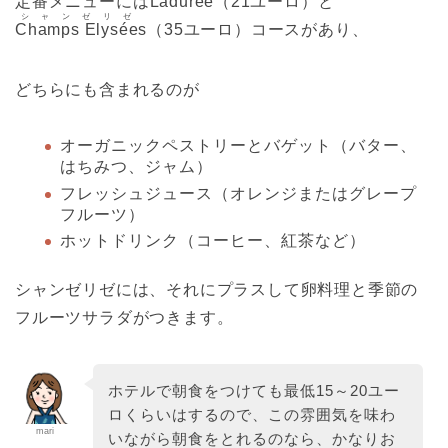
定番メニューには
Ladurée
（21ユーロ）と
シャンゼリゼ
Champs Elysée
s（35ユーロ）コースがあり、
どちらにも含まれるのが
オーガニックペストリーとバゲット（バター、
はちみつ、ジャム）
フレッシュジュース（オレンジまたはグレープ
フルーツ）
ホットドリンク（コーヒー、紅茶など）
シャンゼリゼには、それにプラスして卵料理と季節の
フルーツサラダがつきます。
ホテルで朝食をつけても最低15～20ユー
ロくらいはするので、この雰囲気を味わ
mari
いながら朝食をとれるのなら、かなりお